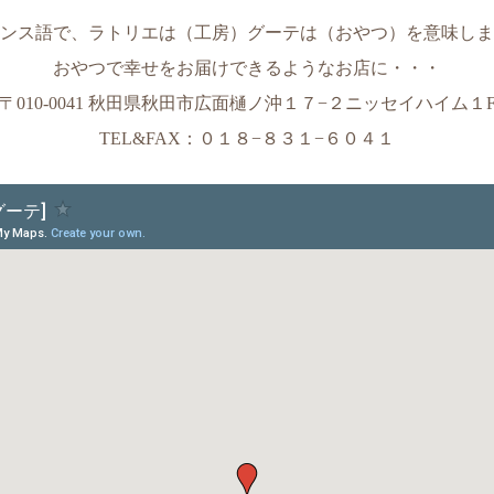
ンス語で、ラトリエは（工房）グーテは（おやつ）を意味しま
おやつで幸せをお届けできるようなお店に・・・
〒010-0041 秋田県秋田市広面樋ノ沖１７−２ニッセイハイム１
TEL&FAX：０１８−８３１−６０４１