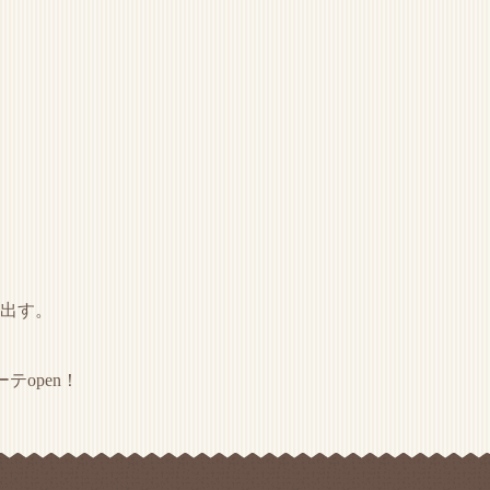
み出す。
open！