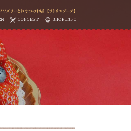
EM
CONCEPT
SHOPINFO