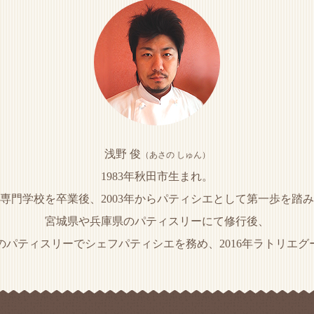
浅野 俊
（あさの しゅん）
1983年秋田市生まれ。
専門学校を卒業後、2003年からパティシエとして第一歩を踏
宮城県や兵庫県のパティスリーにて修行後、
のパティスリーでシェフパティシエを務め、2016年ラトリエグーテ