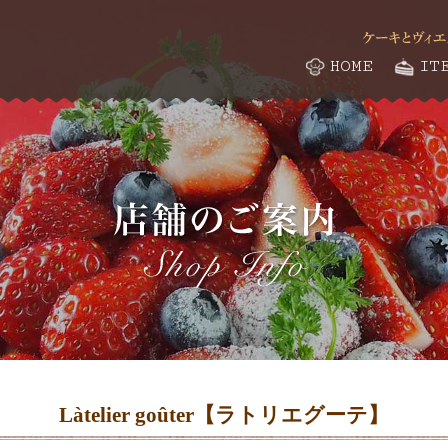
HOME
IT
Làtelier goûter【ラトリエグーテ】