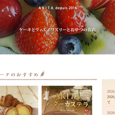
2026
20
て
2026