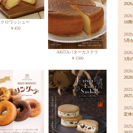
20
2026
10
クロワッシュー
￥450
2026
5月
AKITAバターカステラ
2026
￥1500
3月
2026
20
2025
20
2025
定休
2025
20