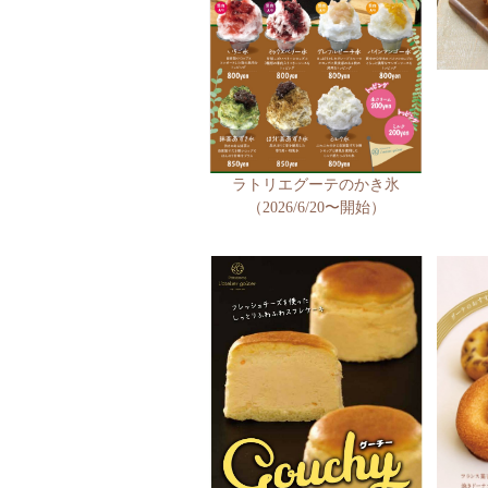
ラトリエグーテのかき氷
（2026/6/20〜開始）