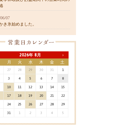
絡
/06/07
25かき氷始めました。
2026年 8月
›
日
月
火
水
木
金
土
一覧
x
8月05日：定休日
27
28
29
30
31
1
8月10日：臨時休業
3
4
5
6
7
8
8月16日～8月20日：夏季休暇
10
11
12
13
14
15
8月26日：定休日
8月26日：定休日
17
18
19
20
21
22
24
25
26
27
28
29
31
1
2
3
4
5