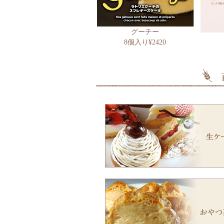
グーチー
8個入り¥2420