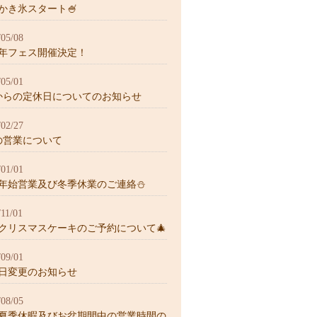
26かき氷スタート🍧
/05/08
周年フェス開催決定！
/05/01
からの定休日についてのお知らせ
/02/27
の営業について
/01/01
26年始営業及び冬季休業のご連絡⛄️
/11/01
25クリスマスケーキのご予約について🎄
/09/01
日変更のお知らせ
/08/05
25夏季休暇及びお盆期間中の営業時間の