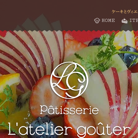
HOME
IT